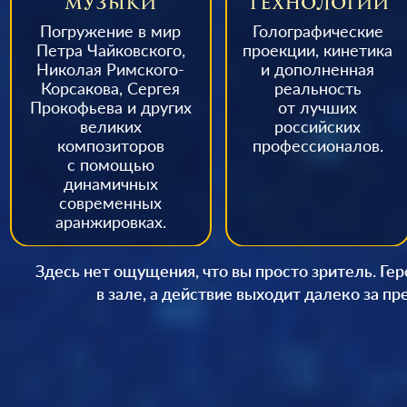
МУЗЫКИ
ТЕХНОЛОГИИ
Погружение в мир
Голографические
Петра Чайковского,
проекции, кинетика
Николая Римского-
и дополненная
Корсакова, Сергея
реальность
Прокофьева
и других
от лучших
великих
российских
композиторов
профессионалов.
с помощью
динамичных
современных
аранжировках.
Здесь нет ощущения, что вы просто зритель. Ге
в зале, а действие выходит далеко за п