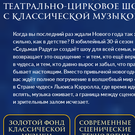
театрально-цирковое ш
с классической музыко
Когда вы последний раз ждали Нового года так
сильно, как в детстве? В юбилейный 30-й сезон
«Седьмая Радуга» создаёт шоу для всей семьи, 
возвращает это ощущение – и тем, кто ещё вер
в чудеса, и тем, кто давно вырос и забыл, что п
бывает настоящим. Вместо привычной новогод
вас ждёт полное погружение в волшебный мир
в Стране чудес» Льюиса Кэрролла, где время ид
вспять, музыка оживает, а граница между сцено
и зрительным залом исчезает.
ЗОЛОТОЙ ФОНД
СОВРЕМЕННЫЕ
КЛАССИЧЕСКОЙ
СЦЕНИЧЕСКИЕ