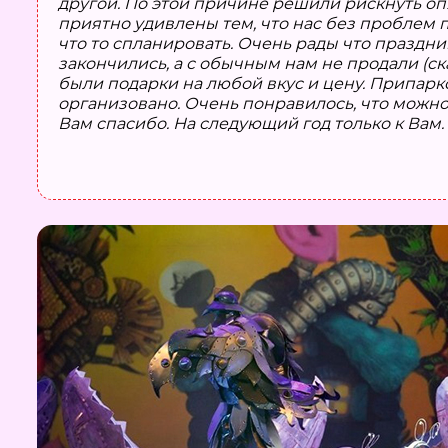
другой. По этой причине решили рискнуть опя
приятно удивлены тем, что нас без проблем п
что то спланировать. Очень рады что праздни
закончились, а с обычным нам не продали (с
были подарки на любой вкус и цену. Припарко
организовано. Очень понравилось, что можн
Вам спасибо. На следующий год только к Вам.