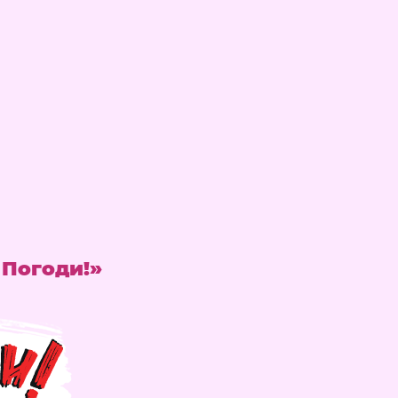
 Погоди!»