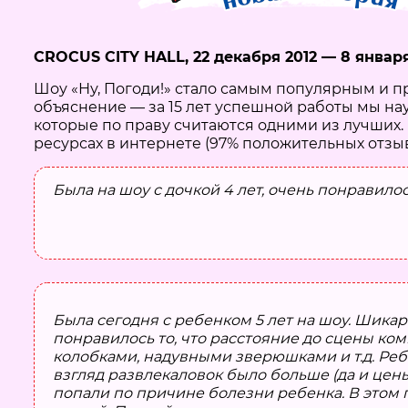
CROCUS CITY HALL, 22 декабря 2012 — 8 января
Шоу «Ну, Погоди!» стало самым популярным и п
объяснение — за 15 лет успешной работы мы н
которые по праву считаются одними из лучших
ресурсах в интернете (97% положительных отзыв
Была на шоу с дочкой 4 лет, очень понравило
Была сегодня с ребенком 5 лет на шоу. Шика
понравилось то, что расстояние до сцены ком
колобками, надувными зверюшками и т.д. Ребе
взгляд развлекаловок было больше (да и цен
попали по причине болезни ребенка. В этом г