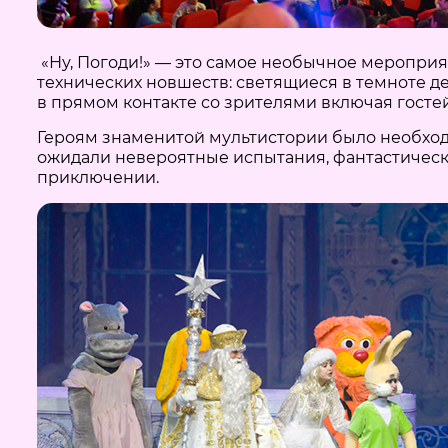
«Ну, Погоди!» — это самое необычное меропри
технических новшеств: светящиеся в темноте 
в прямом контакте со зрителями включая гостей 
Героям знаменитой мультистории было необход
ожидали невероятные испытания, фантастически
приключении.