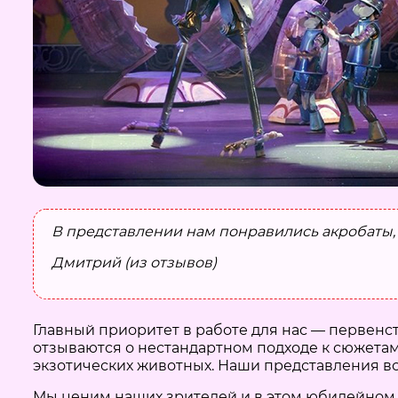
В представлении нам понравились акробаты,
Дмитрий (из отзывов)
Главный приоритет в работе для нас — первенс
отзываются о нестандартном подходе к сюжетам
экзотических животных. Наши представления в
Мы ценим наших зрителей и в этом юбилейном г