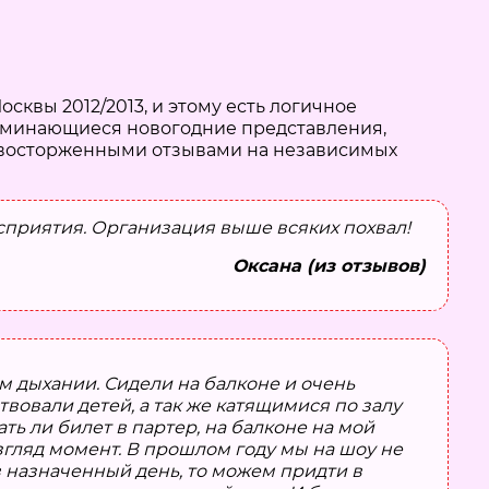
квы 2012/2013, и этому есть логичное
поминающиеся новогодние представления,
и восторженными отзывами на независимых
восприятия. Организация выше всяких похвал!
Оксана (из отзывов)
м дыхании. Сидели на балконе и очень
вовали детей, а так же катящимися по залу
ть ли билет в партер, на балконе на мой
згляд момент. В прошлом году мы на шоу не
в назначенный день, то можем придти в