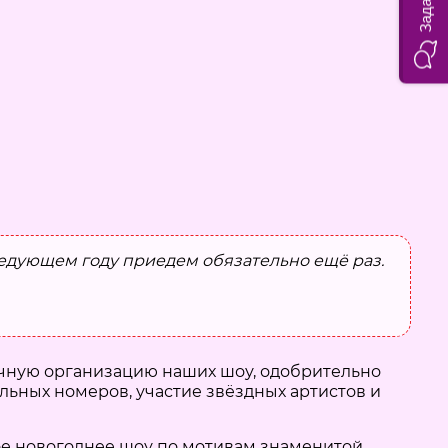
ледующем году приедем обязательно ещё раз.
ечную организацию наших шоу, одобрительно
льных номеров, участие звёздных артистов и
ное новогоднее шоу по мотивам знаменитой