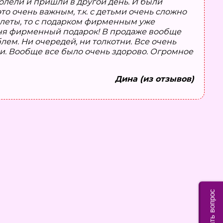
болели и пришли в другой день. И были
о очень важным, т.к. с детьми очень сложно
билеты, то с подарком фирменным уже
одня фирменный подарок! В продаже вообще
лем. Ни очередей, ни толкотни. Все очень
и. Вообще все было очень здорово. Огромное
Дина (из отзывов)
Задать вопрос