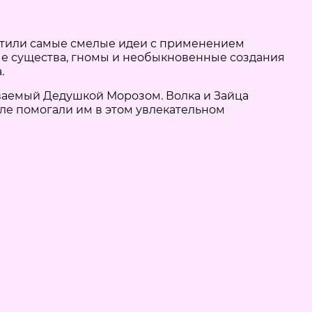
лотили самые смелые идеи с применением
ые существа, гномы и необыкновенные создания
.
ваемый Дедушкой Морозом. Волка и Зайца
але помогали им в этом увлекательном