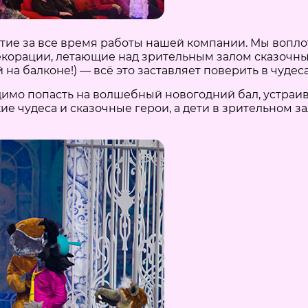
ятие за все время работы нашей компании. Мы воп
декорации, летающие над зрительным залом сказочн
на балконе!) — всё это заставляет поверить в чудеса
имо попасть на волшебный новогодний бал, устраи
е чудеса и сказочные герои, а дети в зрительном з