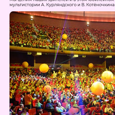
мультистории А. Курляндского и В. Котёночкина 